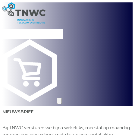
NIEUWSBRIEF
Bij TNWC versturen we bijna wekelijks, meestal op maandag
morgen een nieuwsbrief met daarin een aantal aktie